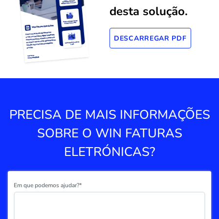
desta solução.
DESCARREGAR PDF
PRECISA DE MAIS INFORMAÇÕES
SOBRE O WIN FATURAS
ELETRÓNICAS?
Em que podemos ajudar?*