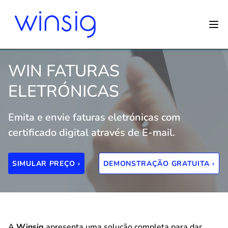
WIN FATURAS
ELETRÓNICAS
Emita e envie faturas eletrónicas com
certificado digital através de E-mail.
SIMULAR PREÇO ›
DEMONSTRAÇÃO GRATUITA ›
A
Winsig
apresenta uma solução completa para dar