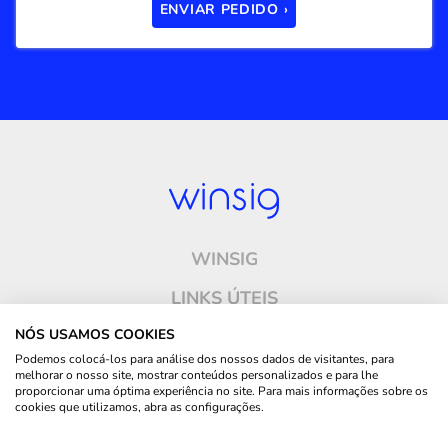
ENVIAR PEDIDO ›
WINSIG
LINKS ÚTEIS
ONDE ESTAMOS
NÓS USAMOS COOKIES
Podemos colocá-los para análise dos nossos dados de visitantes, para
CONTACTOS
melhorar o nosso site, mostrar conteúdos personalizados e para lhe
proporcionar uma óptima experiência no site. Para mais informações sobre os
cookies que utilizamos, abra as configurações.
SIGA-NOS