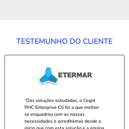
TESTEMUNHO DO CLIENTE
“Das soluções estudadas, o Cegid
PHC Enterprise CS foi a que melhor
se enquadrou com as nossas
necessidades e acreditámos desde o
início que com esta solução e a equipa