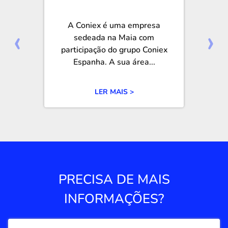
A Coniex é uma empresa
‹
›
sedeada na Maia com
participação do grupo Coniex
Espanha. A sua área...
LER MAIS >
PRECISA DE MAIS
INFORMAÇÕES?