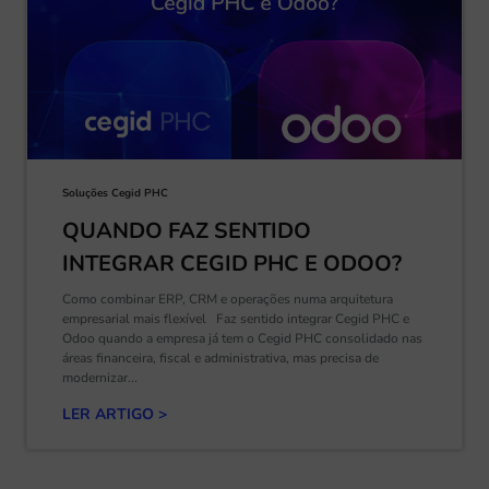
Soluções Cegid PHC
QUANDO FAZ SENTIDO
INTEGRAR CEGID PHC E ODOO?
Como combinar ERP, CRM e operações numa arquitetura
empresarial mais flexível Faz sentido integrar Cegid PHC e
Odoo quando a empresa já tem o Cegid PHC consolidado nas
áreas financeira, fiscal e administrativa, mas precisa de
modernizar...
LER ARTIGO >