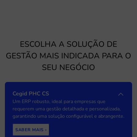
ESCOLHA A SOLUÇÃO DE
GESTÃO MAIS INDICADA PARA O
SEU NEGÓCIO
Cegid PHC CS
Um ERP robusto, ideal para empresas que
requerem uma gestão detalhada e personalizada,
garantindo uma solução configurável e abrangente.
SABER MAIS ›