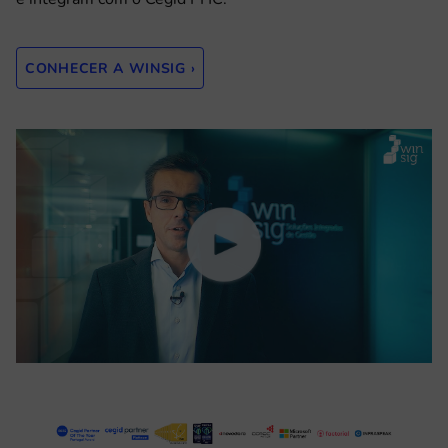
CONHECER A WINSIG ›