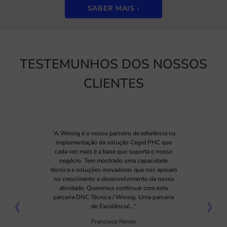
SABER MAIS ›
TESTEMUNHOS DOS NOSSOS
CLIENTES
“A Winsig é o nosso parceiro de referência na
implementação da solução Cegid PHC que
cada vez mais é a base que suporta o nosso
negócio. Tem mostrado uma capacidade
técnica e soluções inovadoras que nos apoiam
no crescimento e desenvolvimento da nossa
atividade. Queremos continuar com esta
‹
›
parceria DNC Técnica / Winsig. Uma parceria
de Excelência!...“
Francisco Neves