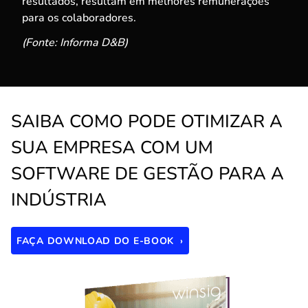
resultados, resultam em melhores remunerações
para os colaboradores.
(Fonte: Informa D&B)
SAIBA COMO PODE OTIMIZAR A
SUA EMPRESA COM UM
SOFTWARE DE GESTÃO PARA A
INDÚSTRIA
FAÇA DOWNLOAD DO E-BOOK ›