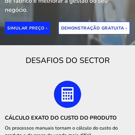
de fabrico e melhorar a gestão do seu
negócio.
SIMULAR PREÇO ›
DEMONSTRAÇÃO GRATUITA ›
DESAFIOS DO SECTOR
CÁLCULO EXATO DO CUSTO DO PRODUTO
Os processos manuais tornam o cálculo do custo do