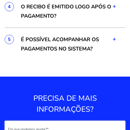
+
O RECIBO É EMITIDO LOGO APÓS O
4
PAGAMENTO?
+
É POSSÍVEL ACOMPANHAR OS
5
PAGAMENTOS NO SISTEMA?
PRECISA DE MAIS
INFORMAÇÕES?
Em que podemos ajudar?*