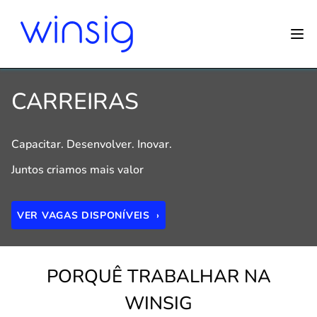
CARREIRAS
Capacitar. Desenvolver. Inovar.
Juntos criamos mais valor
VER VAGAS DISPONÍVEIS ›
PORQUÊ TRABALHAR NA
WINSIG