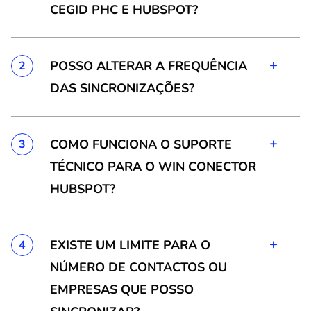
CEGID PHC E HUBSPOT?
+
POSSO ALTERAR A FREQUÊNCIA
2
DAS SINCRONIZAÇÕES?
+
COMO FUNCIONA O SUPORTE
3
TÉCNICO PARA O WIN CONECTOR
HUBSPOT?
+
EXISTE UM LIMITE PARA O
4
NÚMERO DE CONTACTOS OU
EMPRESAS QUE POSSO