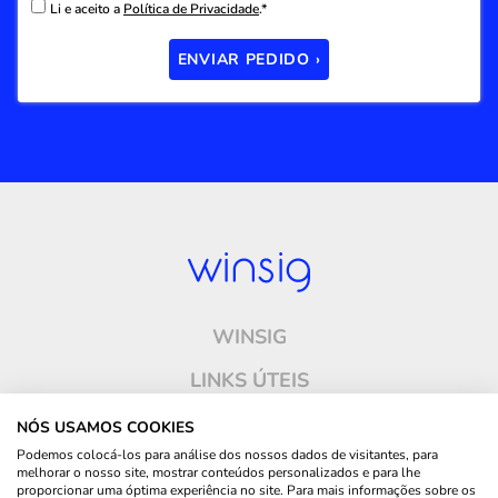
Li e aceito a
Política de Privacidade
.*
ENVIAR PEDIDO ›
WINSIG
LINKS ÚTEIS
ONDE ESTAMOS
NÓS USAMOS COOKIES
Podemos colocá-los para análise dos nossos dados de visitantes, para
CONTACTOS
melhorar o nosso site, mostrar conteúdos personalizados e para lhe
proporcionar uma óptima experiência no site. Para mais informações sobre os