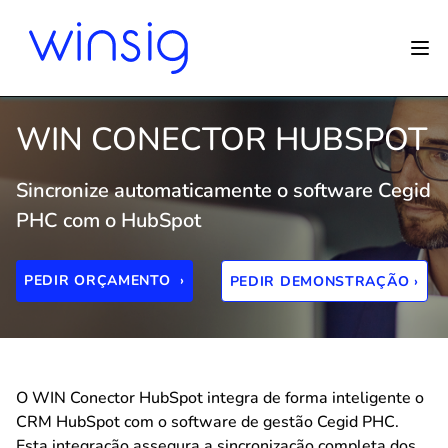
WIN CONECTOR HUBSPOT
Sincronize automaticamente o software Cegid
PHC com o HubSpot
PEDIR ORÇAMENTO ›
PEDIR DEMONSTRAÇÃO ›
O WIN Conector HubSpot integra de forma inteligente o
CRM HubSpot com o software de gestão Cegid PHC.
Esta integração assegura a sincronização completa dos