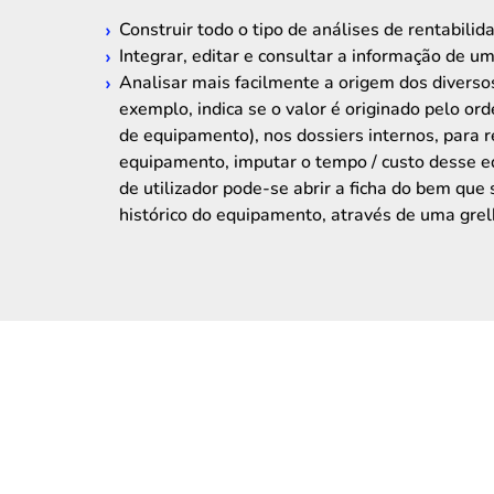
Construir todo o tipo de análises de rentabilid
Integrar, editar e consultar a informação de u
Analisar mais facilmente a origem dos diversos
exemplo, indica se o valor é originado pelo o
de equipamento), nos dossiers internos, para r
equipamento, imputar o tempo / custo desse eq
de utilizador pode-se abrir a ficha do bem que 
histórico do equipamento, através de uma gre