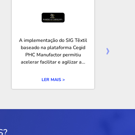
A implementação do SIG Têxtil
›
baseado na plataforma Cegid
PHC Manufactor permitiu
acelerar facilitar e agilizar a...
LER MAIS >
S?