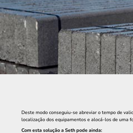
Deste modo conseguiu-se abreviar o tempo de valid
localização dos equipamentos e alocá-los de uma f
Com esta solução a Seth pode ainda: