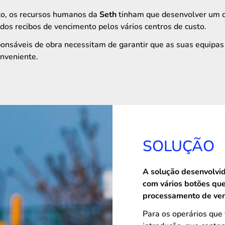
to, os recursos humanos da
Seth
tinham que desenvolver um co
 dos recibos de vencimento pelos vários centros de custo.
esponsáveis de obra necessitam de garantir que as suas equi
onveniente.
SOLUÇÃO
A solução desenvolvid
com vários botões qu
processamento de ven
Para os operários que