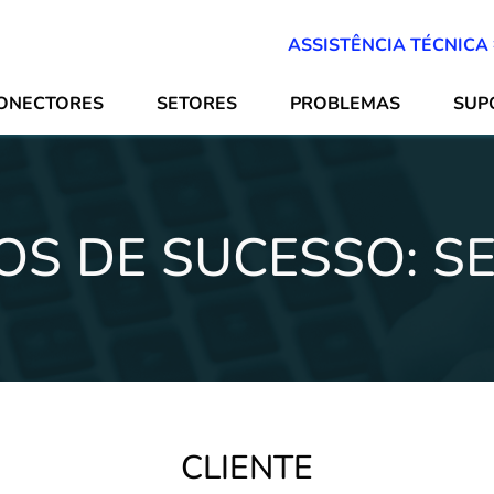
ASSISTÊNCIA TÉCNICA
ONECTORES
SETORES
PROBLEMAS
SUP
OS DE SUCESSO: S
CLIENTE