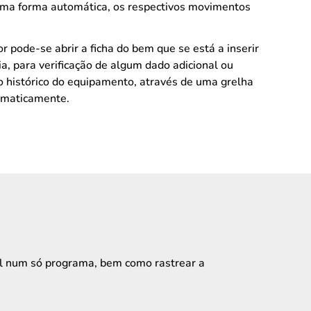
 uma forma automática, os respectivos movimentos
or pode-se abrir a ficha do bem que se está a inserir
ia, para verificação de algum dado adicional ou
o histórico do equipamento, através de uma grelha
omaticamente.
al num só programa, bem como rastrear a