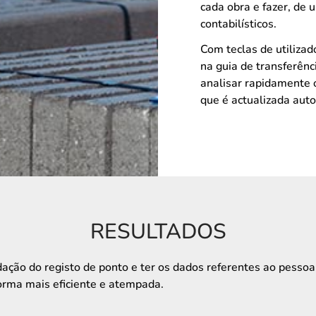
cada obra e fazer, de
contabilísticos.
Com teclas de utilizad
na guia de transferênc
analisar rapidamente 
que é actualizada aut
RESULTADOS
ação do registo de ponto e ter os dados referentes ao pesso
orma mais eficiente e atempada.