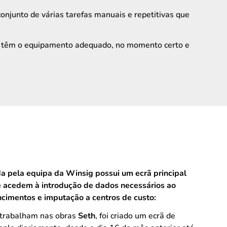
njunto de várias tarefas manuais e repetitivas que
pas têm o equipamento adequado, no momento certo e
a pela equipa da Winsig possui um ecrã principal
e acedem à introdução de dados necessários ao
cimentos e imputação a centros de custo:
 trabalham nas obras
Seth
, foi criado um ecrã de