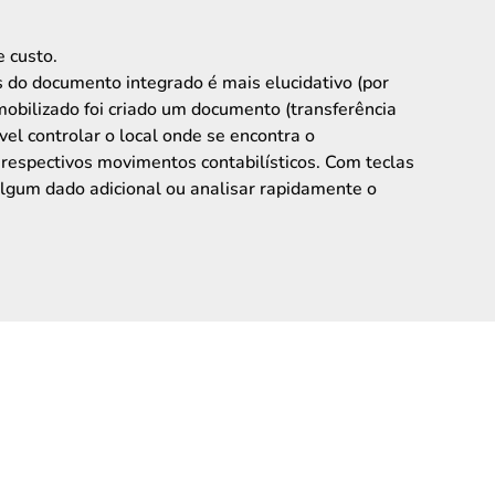
e custo.
s do documento integrado é mais elucidativo (por
mobilizado foi criado um documento (transferência
vel controlar o local onde se encontra o
respectivos movimentos contabilísticos. Com teclas
e algum dado adicional ou analisar rapidamente o