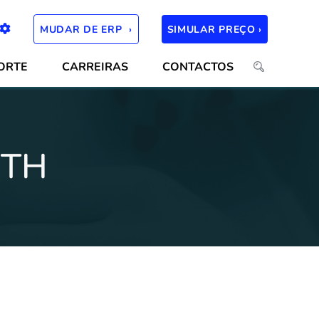
MUDAR DE ERP ›
SIMULAR PREÇO ›
ORTE
CARREIRAS
CONTACTOS
ETH