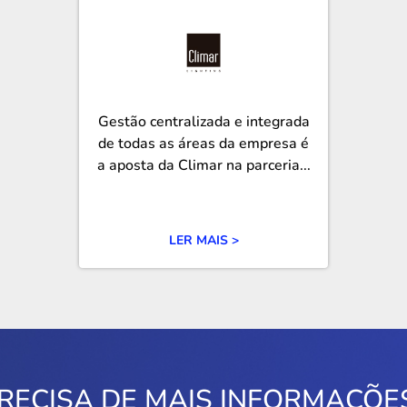
Gestão centralizada e integrada
de todas as áreas da empresa é
a aposta da Climar na parceria...
LER MAIS >
RECISA DE MAIS INFORMAÇÕE