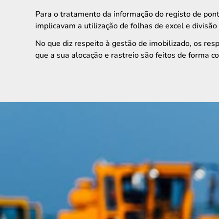
Para o tratamento da informação do registo de pon
implicavam a utilização de folhas de excel e divisão
No que diz respeito à gestão de imobilizado, os r
que a sua alocação e rastreio são feitos de forma c