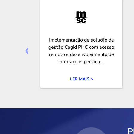
Implementação de solução de
‹
gestão Cegid PHC com acesso
remoto e desenvolvimento de
interface específico....
LER MAIS >
P