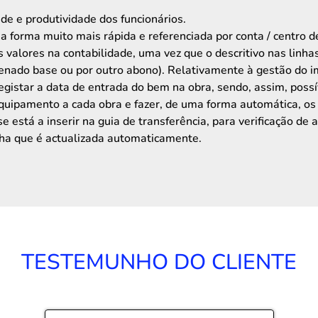
ade e produtividade dos funcionários.
ma forma muito mais rápida e referenciada por conta / centro d
 valores na contabilidade, uma vez que o descritivo nas linha
rdenado base ou por outro abono). Relativamente à gestão do i
egistar a data de entrada do bem na obra, sendo, assim, possí
uipamento a cada obra e fazer, de uma forma automática, os 
se está a inserir na guia de transferência, para verificação d
lha que é actualizada automaticamente.
TESTEMUNHO DO CLIENTE