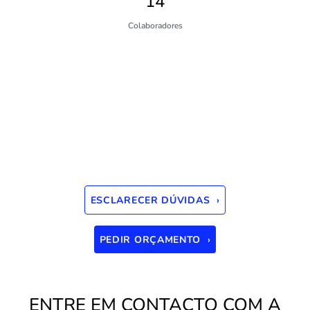
14
Colaboradores
QUER CONHECER A SOLUÇÃO DE
GESTÃO MAIS INDICADA PARA O
SEU NEGÓCIO?
ESCLARECER DÚVIDAS ›
PEDIR ORÇAMENTO ›
ENTRE EM CONTACTO COM A