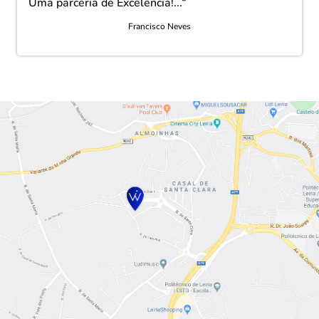
Uma parceria de Excelência!...“
Francisco Neves