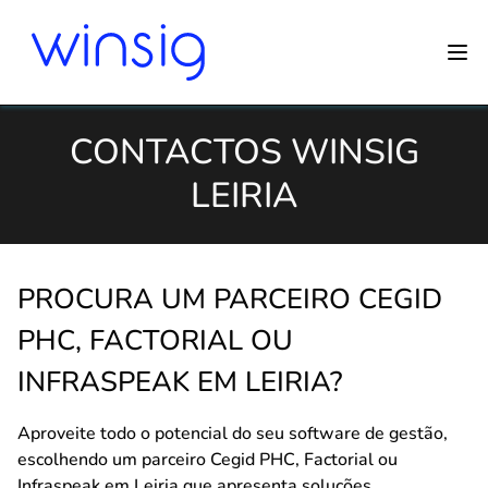
CONTACTOS WINSIG
LEIRIA
PROCURA UM PARCEIRO CEGID
PHC, FACTORIAL OU
INFRASPEAK EM LEIRIA?
Aproveite todo o potencial do seu software de gestão,
escolhendo um parceiro Cegid PHC, Factorial ou
Infraspeak em Leiria que apresenta soluções