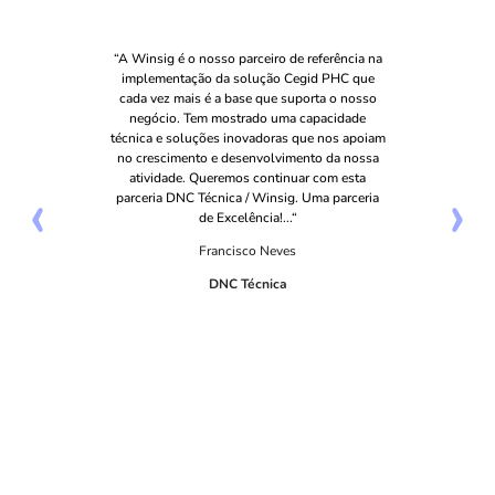
“A Winsig é o nosso parceiro de referência na
implementação da solução Cegid PHC que
cada vez mais é a base que suporta o nosso
negócio. Tem mostrado uma capacidade
técnica e soluções inovadoras que nos apoiam
no crescimento e desenvolvimento da nossa
atividade. Queremos continuar com esta
‹
›
parceria DNC Técnica / Winsig. Uma parceria
de Excelência!...“
Francisco Neves
DNC Técnica