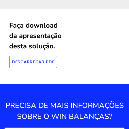
Faça download
da apresentação
desta solução.
DESCARREGAR PDF
PRECISA DE MAIS INFORMAÇÕES
SOBRE O WIN BALANÇAS?