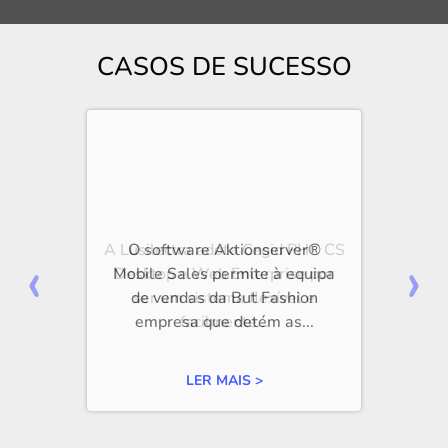
CASOS DE SUCESSO
O software Aktionserver®
‹
›
Mobile Sales permite à equipa
de vendas da But Fashion
empresa que detém as...
LER MAIS >