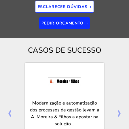
ESCLARECER DÚVIDAS ›
PEDIR ORÇAMENTO ›
CASOS DE SUCESSO
Modernização e automatização
‹
›
dos processos de gestão levam a
A. Moreira & Filhos a apostar na
solução...