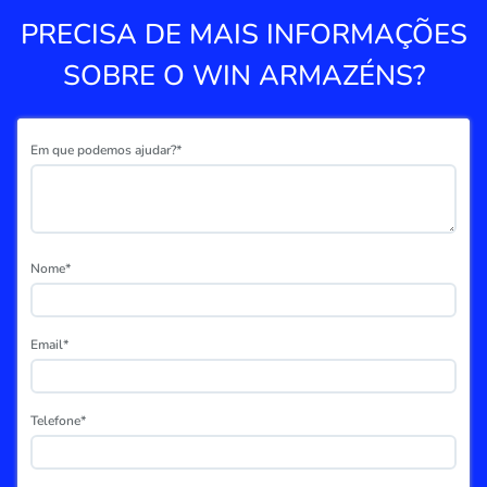
PRECISA DE MAIS INFORMAÇÕES
SOBRE O WIN ARMAZÉNS?
Em que podemos ajudar?*
Nome*
Email*
Telefone*