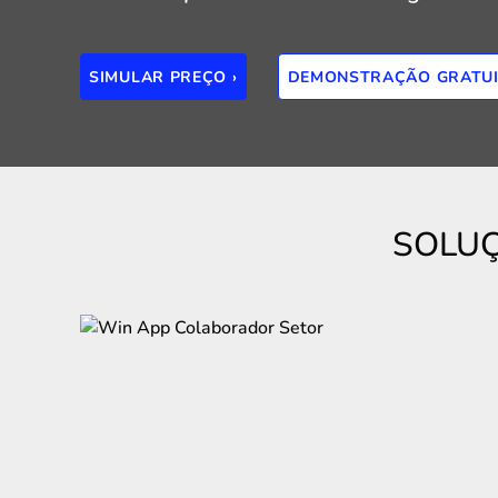
SIMULAR PREÇO ›
DEMONSTRAÇÃO GRATUI
SOLUÇ