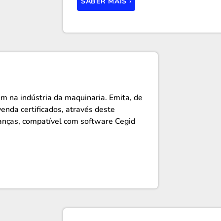
SABER MAIS ›
 na indústria da maquinaria. Emita, de
nda certificados, através deste
anças, compatível com software Cegid