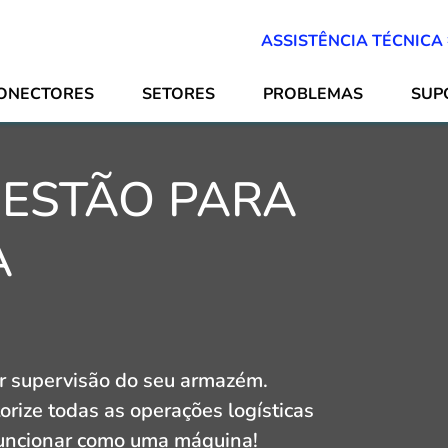
ASSISTÊNCIA TÉCNICA
ONECTORES
SETORES
PROBLEMAS
SUP
GESTÃO PARA
A
or supervisão do seu armazém.
orize todas as operações logísticas
funcionar como uma máquina!