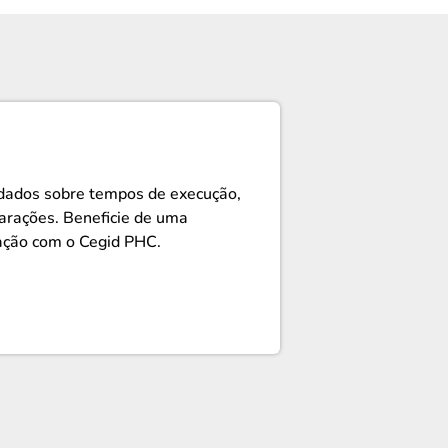
 dados sobre tempos de execução,
arações. Beneficie de uma
ação com o Cegid PHC.