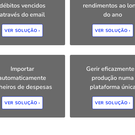
débitos vencidos
rendimentos ao lo
através do email
do ano
VER SOLUÇÃO ›
VER SOLUÇÃO ›
Importar
Gerir eficazmente
automaticamente
produção numa
cheiros de despesas
plataforma únic
VER SOLUÇÃO ›
VER SOLUÇÃO ›