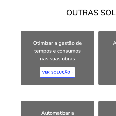
OUTRAS SOL
Otimizar a gestão de
A
tempos e consumos
nas suas obras
VER SOLUÇÃO ›
Automatizar a