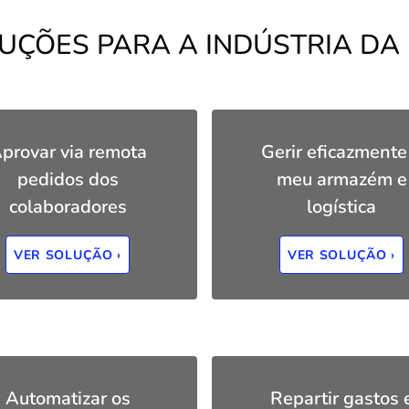
UÇÕES PARA A INDÚSTRIA DA
provar via remota
Gerir eficazmente
pedidos dos
meu armazém e
colaboradores
logística
VER SOLUÇÃO ›
VER SOLUÇÃO ›
Automatizar os
Repartir gastos 