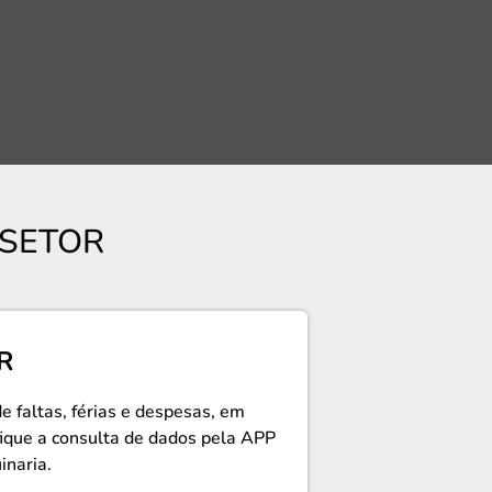
 SETOR
R
de faltas, férias e despesas, em
ifique a consulta de dados pela APP
inaria.