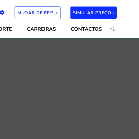
MUDAR DE ERP ›
SIMULAR PREÇO ›
ORTE
CARREIRAS
CONTACTOS