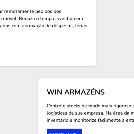
var remotamente pedidos dos
vo móvel. Reduza o tempo investido em
nados com aprovação de despesas, férias
WIN ARMAZÉNS
Controle stocks de modo mais rigoroso
logísticas da sua empresa. Na área da m
inventário e monitorize facilmente a en