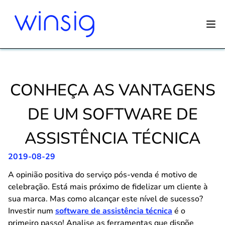
CONHEÇA AS VANTAGENS
DE UM SOFTWARE DE
ASSISTÊNCIA TÉCNICA
2019-08-29
A opinião positiva do serviço pós-venda é motivo de
celebração. Está mais próximo de fidelizar um cliente à
sua marca. Mas como alcançar este nível de sucesso?
Investir num
software de assistência técnica
é o
primeiro passo! Analise as ferramentas que dispõe