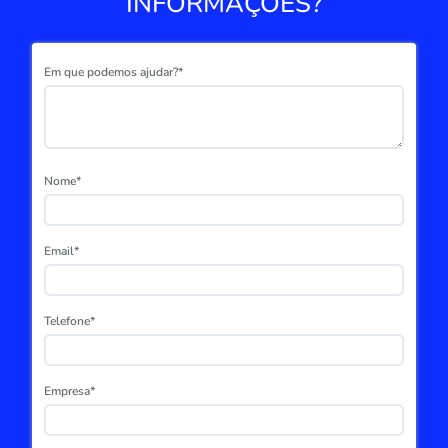
INFORMAÇÕES?
Em que podemos ajudar?*
Nome*
Email*
Telefone*
Empresa*