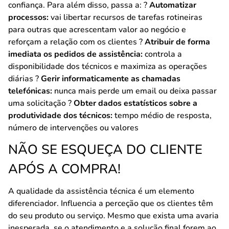
confiança. Para além disso, passa a: ?
Automatizar
processos:
vai libertar recursos de tarefas rotineiras
para outras que acrescentam valor ao negócio e
reforçam a relação com os clientes ?
Atribuir de forma
imediata os pedidos de assistência:
controla a
disponibilidade dos técnicos e maximiza as operações
diárias ?
Gerir informaticamente as chamadas
telefónicas:
nunca mais perde um email ou deixa passar
uma solicitação ?
Obter dados estatísticos sobre a
produtividade dos técnicos:
tempo médio de resposta,
número de intervenções ou valores
NÃO SE ESQUEÇA DO CLIENTE
APÓS A COMPRA!
A qualidade da assistência técnica é um elemento
diferenciador. Influencia a perceção que os clientes têm
do seu produto ou serviço. Mesmo que exista uma avaria
inesperada, se o atendimento e a solução final forem ao