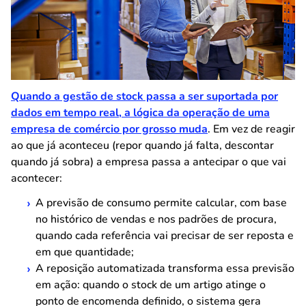
Quando a gestão de stock passa a ser suportada por
dados em tempo real, a lógica da operação de uma
empresa de comércio por grosso muda
. Em vez de reagir
ao que já aconteceu (repor quando já falta, descontar
quando já sobra) a empresa passa a antecipar o que vai
acontecer:
A previsão de consumo permite calcular, com base
no histórico de vendas e nos padrões de procura,
quando cada referência vai precisar de ser reposta e
em que quantidade;
A reposição automatizada transforma essa previsão
em ação: quando o stock de um artigo atinge o
ponto de encomenda definido, o sistema gera