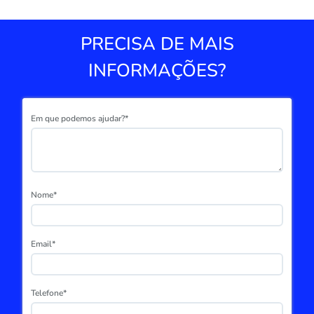
PRECISA DE MAIS
INFORMAÇÕES?
Em que podemos ajudar?*
Nome*
Email*
Telefone*