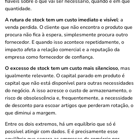
fiáveis sobre o que vai ser necessário, quando e em que
quantidade.
A rutura de stock tem um custo imediato e visível
: a
venda perdida. O cliente que não encontra o produto que
procura não fica à espera, simplesmente procura outro
fornecedor. E quando isso acontece repetidamente, o
impacto afeta a relação comercial e a reputação da
empresa como fornecedor de confiança.
O excesso de stock tem um custo mais silencioso
, mas
igualmente relevante. O capital parado em produto é
capital que não está disponível para outras necessidades
do negócio. A isso acresce o custo de armazenamento, o
risco de obsolescência e, frequentemente, a necessidade
de desconto para escoar artigos que perderam rotação, o
que diminui a margem.
Entre os dois extremos, há um equilíbrio que só é
possível atingir com dados. E é precisamente esse
equilíbrio que separa as empresas de comércio por