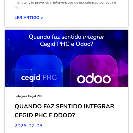
manutenção preventiva, intervenções de manutenção corretiva e
do...
LER ARTIGO >
Soluções Cegid PHC
QUANDO FAZ SENTIDO INTEGRAR
CEGID PHC E ODOO?
2026-07-08