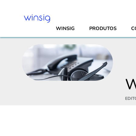
WINSIG
PRODUTOS
C
W
EDIT