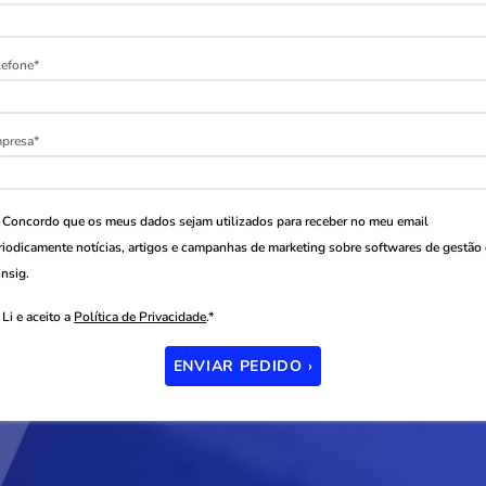
lefone*
presa*
Concordo que os meus dados sejam utilizados para receber no meu email
riodicamente notícias, artigos e campanhas de marketing sobre softwares de gestão
nsig.
Li e aceito a
Política de Privacidade
.*
ENVIAR PEDIDO ›