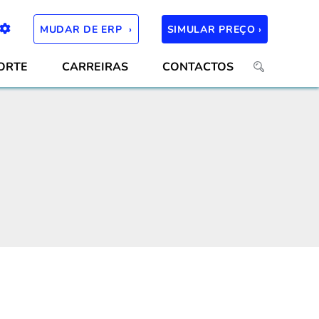
MUDAR DE ERP ›
SIMULAR PREÇO ›
ORTE
CARREIRAS
CONTACTOS