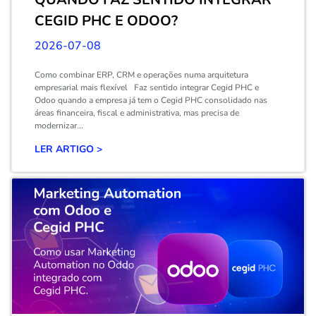
CEGID PHC E ODOO?
2026-07-08
Como combinar ERP, CRM e operações numa arquitetura
empresarial mais flexível Faz sentido integrar Cegid PHC e
Odoo quando a empresa já tem o Cegid PHC consolidado nas
áreas financeira, fiscal e administrativa, mas precisa de
modernizar...
LER ARTIGO >