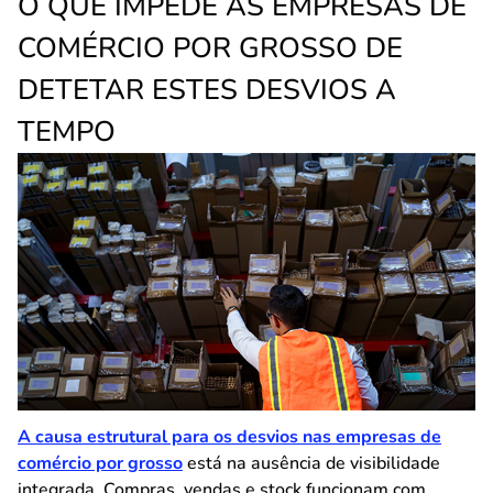
O QUE IMPEDE AS EMPRESAS DE
COMÉRCIO POR GROSSO DE
DETETAR ESTES DESVIOS A
TEMPO
A causa estrutural para os desvios nas empresas de
comércio por grosso
está na ausência de visibilidade
integrada. Compras, vendas e stock funcionam com