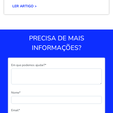
LER ARTIGO >
PRECISA DE MAIS
INFORMAÇÕES?
Em que podemos ajudar?*
Nome*
Email*