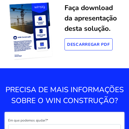
Faça download
da apresentação
desta solução.
DESCARREGAR PDF
PRECISA DE MAIS INFORMAÇÕES
SOBRE O WIN CONSTRUÇÃO?
Em que podemos ajudar?*