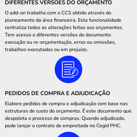
DIFERENTES VERSÕES DO ORÇAMENTO
O add-on trabalha com o CCS obtido através do
planeamento da área financeira. Esta funcionalidade
centraliza todas as alterações feitas aos orçamentos.
Tem acesso a diferentes versões do documento:
execução ou re-orçamentação, erros ou omissões,
trabalhos executados ou em prejuízo.
PEDIDOS DE COMPRA E ADJUDICAÇÃO
Elabore pedidos de compra e adjudicação com base nas
estruturas de custo do orçamento. É este documento que
despoleta o processo de compras. Quando adjudicado,
pode lançar o contrato de empreitada no Cegid PHC.