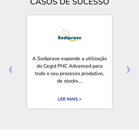
CASOS DE SUCESSO
A Sodiprave expande a utilização
‹
›
do Cegid PHC Advanced para
todo o seu processo produtivo,
de stocks...
LER MAIS >