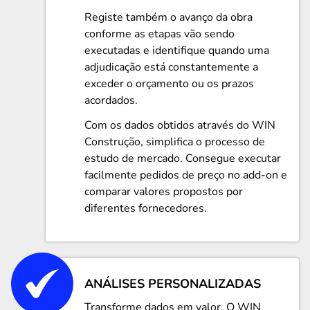
Registe também o avanço da obra
conforme as etapas vão sendo
executadas e identifique quando uma
adjudicação está constantemente a
exceder o orçamento ou os prazos
acordados.
Com os dados obtidos através do WIN
Construção, simplifica o processo de
estudo de mercado. Consegue executar
facilmente pedidos de preço no add-on e
comparar valores propostos por
diferentes fornecedores.
ANÁLISES PERSONALIZADAS
Transforme dados em valor. O WIN