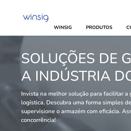
WINSIG
PRODUTOS
C
SOLUÇÕES DE 
A INDÚSTRIA D
Invista na melhor solução para facilitar 
logística. Descubra uma forma simples de 
supervisione o armazém com eficácia. As
concorrência!