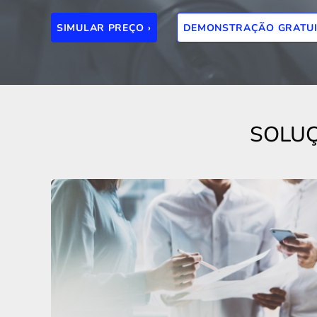
SIMULAR PREÇO ›
DEMONSTRAÇÃO GRATUI
SOLUÇ