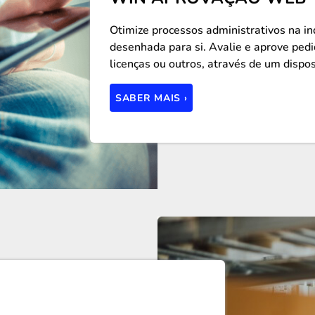
Otimize processos administrativos na i
desenhada para si. Avalie e aprove pedi
licenças ou outros, através de um dispo
SABER MAIS ›