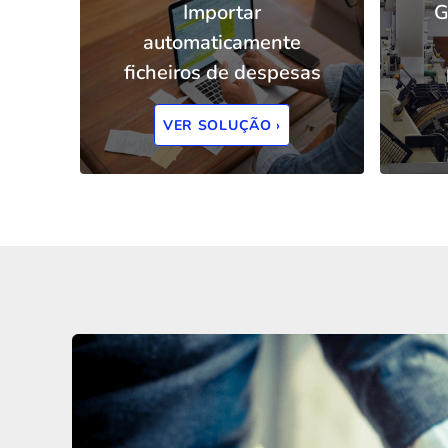
Importar
G
automaticamente
ficheiros de despesas
VER SOLUÇÃO ›