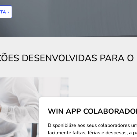
TA ›
ÕES DESENVOLVIDAS PARA O
WIN APP COLABORADO
Disponibilize aos seus colaboradores 
facilmente faltas, férias e despesas, a p