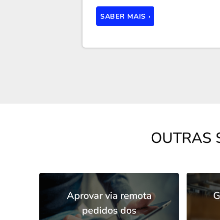
SABER MAIS ›
OUTRAS 
Aprovar via remota
G
pedidos dos