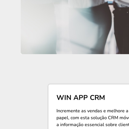
WIN APP CRM
Incremente as vendas e melhore a s
papel, com esta solução CRM móve
a informação essencial sobre client