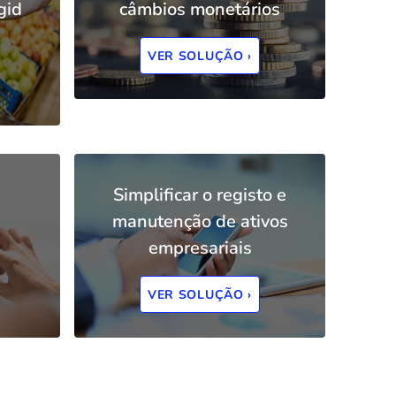
gid
câmbios monetários
VER SOLUÇÃO ›
Simplificar o registo e
manutenção de ativos
empresariais
VER SOLUÇÃO ›