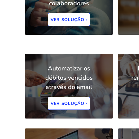
colaboradores
VER SOLUÇÃO ›
Automatizar os
débitos vencidos
re
através do email
VER SOLUÇÃO ›