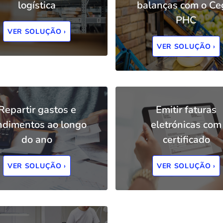
logística
balanças com o Ce
PHC
VER SOLUÇÃO ›
VER SOLUÇÃO ›
Repartir gastos e
Emitir faturas
ndimentos ao longo
eletrónicas com
do ano
certificado
VER SOLUÇÃO ›
VER SOLUÇÃO ›