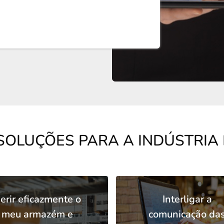
SOLUÇÕES PARA A INDÚSTRIA 
erir eficazmente o
Interligar a
meu armazém e
comunicação da