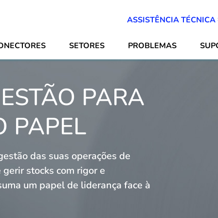
ASSISTÊNCIA TÉCNICA
ONECTORES
SETORES
PROBLEMAS
SUP
GESTÃO PARA
O PAPEL
a gestão das suas operações de
gerir stocks com rigor e
suma um papel de liderança face à