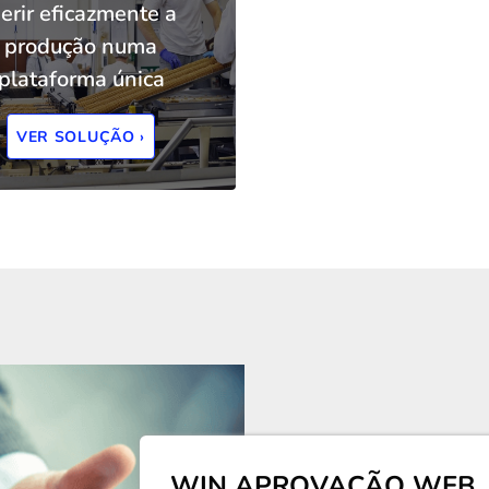
erir eficazmente a
produção numa
plataforma única
VER SOLUÇÃO ›
WIN APROVAÇÃO WEB