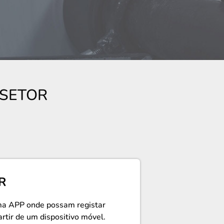
 SETOR
R
uma APP onde possam registar
artir de um dispositivo móvel.