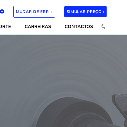
MUDAR DE ERP ›
SIMULAR PREÇO ›
ORTE
CARREIRAS
CONTACTOS