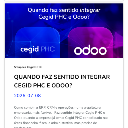
Soluções Cegid PHC
QUANDO FAZ SENTIDO INTEGRAR
CEGID PHC E ODOO?
2026-07-08
Como combinar ERP, CRM e operações numa arquitetura
empresarial mais flexível Faz sentido integrar Cegid PHC e
Odoo quando a empresa já tem o Cegid PHC consolidado nas
áreas financeira, fiscal e administrativa, mas precisa de