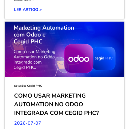
modernizar...
LER ARTIGO >
Soluções Cegid PHC
COMO USAR MARKETING
AUTOMATION NO ODOO
INTEGRADA COM CEGID PHC?
2026-07-07