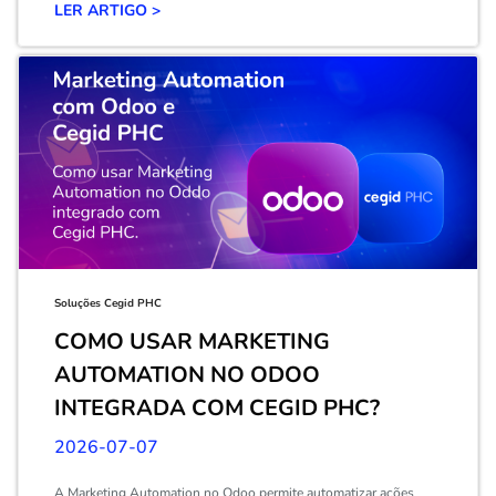
LER ARTIGO >
Soluções Cegid PHC
COMO USAR MARKETING
AUTOMATION NO ODOO
INTEGRADA COM CEGID PHC?
2026-07-07
A Marketing Automation no Odoo permite automatizar ações