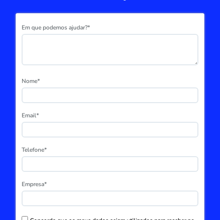
Em que podemos ajudar?*
Nome*
Email*
Telefone*
Empresa*