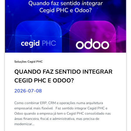
Soluções Cegid PHC
QUANDO FAZ SENTIDO INTEGRAR
CEGID PHC E ODOO?
2026-07-08
Como combinar ERP, CRM e operações numa arquitetura
empresarial mais flexível Faz sentido integrar Cegid PHC e
Odoo quando a empresa já tem o Cegid PHC consolidado nas
áreas financeira, fiscal e administrativa, mas precisa de
modernizar...