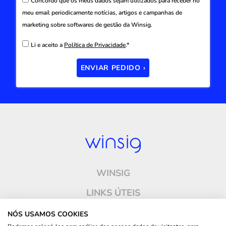
Concordo que os meus dados sejam utilizados para receber no
meu email periodicamente notícias, artigos e campanhas de
marketing sobre softwares de gestão da Winsig.
Li e aceito a
Política de Privacidade
.*
ENVIAR PEDIDO ›
WINSIG
LINKS ÚTEIS
ONDE ESTAMOS
NÓS USAMOS COOKIES