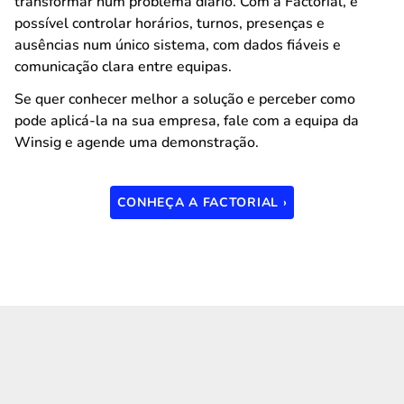
transformar num problema diário. Com a Factorial, é
possível controlar horários, turnos, presenças e
ausências num único sistema, com dados fiáveis e
comunicação clara entre equipas.
Se quer conhecer melhor a solução e perceber como
pode aplicá-la na sua empresa, fale com a equipa da
Winsig e agende uma demonstração.
CONHEÇA A FACTORIAL