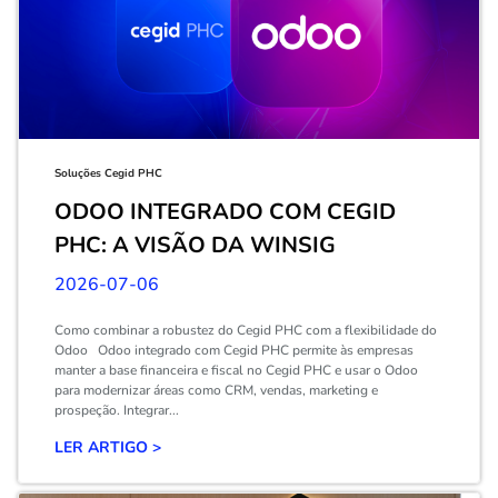
Soluções Cegid PHC
ODOO INTEGRADO COM CEGID
PHC: A VISÃO DA WINSIG
2026-07-06
Como combinar a robustez do Cegid PHC com a flexibilidade do
Odoo Odoo integrado com Cegid PHC permite às empresas
manter a base financeira e fiscal no Cegid PHC e usar o Odoo
para modernizar áreas como CRM, vendas, marketing e
prospeção. Integrar...
LER ARTIGO >