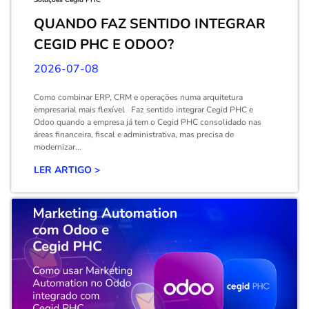
QUANDO FAZ SENTIDO INTEGRAR
CEGID PHC E ODOO?
2026-07-08
Como combinar ERP, CRM e operações numa arquitetura
empresarial mais flexível Faz sentido integrar Cegid PHC e
Odoo quando a empresa já tem o Cegid PHC consolidado nas
áreas financeira, fiscal e administrativa, mas precisa de
modernizar...
LER ARTIGO >