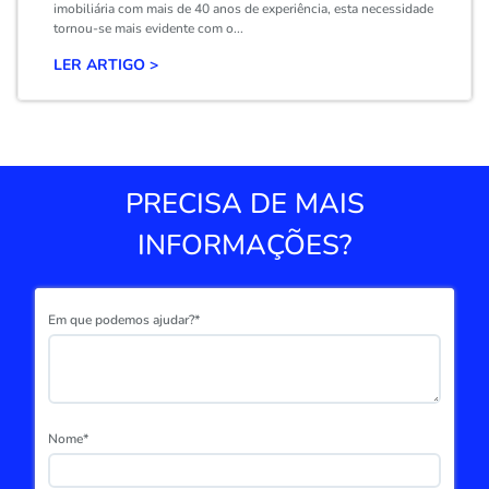
imobiliária com mais de 40 anos de experiência, esta necessidade
tornou-se mais evidente com o...
LER ARTIGO >
PRECISA DE MAIS
INFORMAÇÕES?
Em que podemos ajudar?*
Nome*