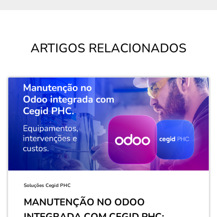
ARTIGOS RELACIONADOS
Soluções Cegid PHC
MANUTENÇÃO NO ODOO
INTEGRADA COM CEGID PHC: