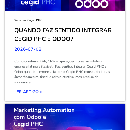
Soluções Cegid PHC
QUANDO FAZ SENTIDO INTEGRAR
CEGID PHC E ODOO?
2026-07-08
Como combinar ERP, CRM e operações numa arquitetura
empresarial mais flexível Faz sentido integrar Cegid PHC e
Odoo quando a empresa já tem o Cegid PHC consolidado nas
áreas financeira, fiscal e administrativa, mas precisa de
modernizar...
LER ARTIGO >