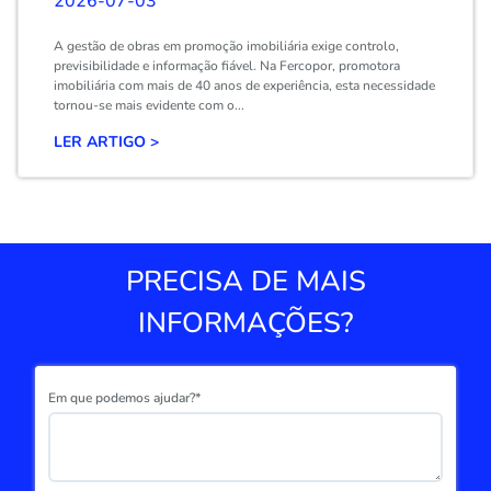
2026-07-03
A gestão de obras em promoção imobiliária exige controlo,
previsibilidade e informação fiável. Na Fercopor, promotora
imobiliária com mais de 40 anos de experiência, esta necessidade
tornou-se mais evidente com o...
LER ARTIGO >
PRECISA DE MAIS
INFORMAÇÕES?
Em que podemos ajudar?*