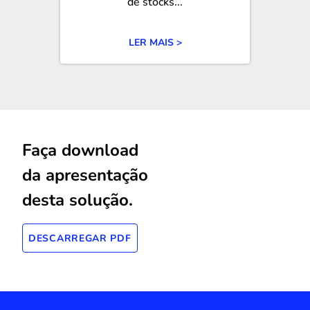
de stocks...
LER MAIS >
Faça download
da apresentação
desta solução.
DESCARREGAR PDF