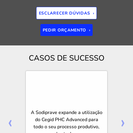
ESCLARECER DÚVIDAS ›
PEDIR ORÇAMENTO ›
CASOS DE SUCESSO
A Sodiprave expande a utilização
‹
›
do Cegid PHC Advanced para
todo o seu processo produtivo,