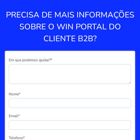
PRECISA DE MAIS INFORMAÇÕES
SOBRE O WIN PORTAL DO
CLIENTE B2B?
Em que podemos ajudar?*
Nome*
Email*
Telefone*