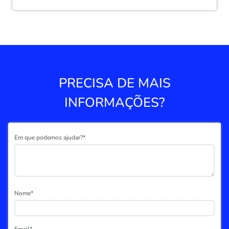
PRECISA DE MAIS
INFORMAÇÕES?
Em que podemos ajudar?*
Nome*