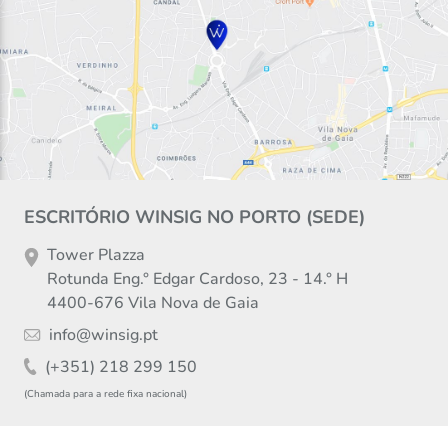
ESCRITÓRIO WINSIG NO PORTO (SEDE)
Tower Plazza
Rotunda Eng.° Edgar Cardoso, 23 - 14.° H
4400-676 Vila Nova de Gaia
info@winsig.pt
(+351) 218 299 150
(Chamada para a rede fixa nacional)