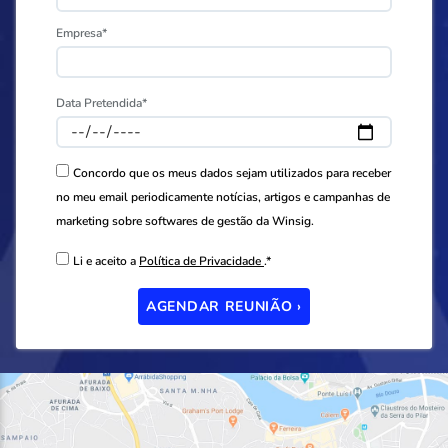
Empresa*
Data Pretendida*
Concordo que os meus dados sejam utilizados para receber
no meu email periodicamente notícias, artigos e campanhas de
marketing sobre softwares de gestão da Winsig.
Li e aceito a
Política de Privacidade
.*
AGENDAR REUNIÃO ›